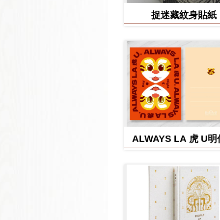
捉迷藏紋身貼紙
ALWAYS LA 虎 U