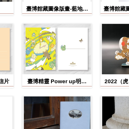
臺博館藏圖像版畫-藍地黃
臺博館藏圖
虎旗
明信片
臺博精靈 Power up明信
2022（
片