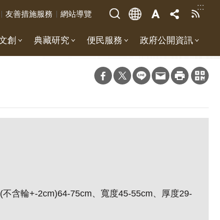
:::
友善措施服務
網站導覽
文創
典藏研究
便民服務
政府公開資訊
(
不含輪
+-2cm)64-75cm
、寬度
45-55cm
、厚度
29-