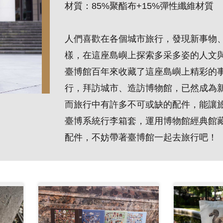
材質：
85%
聚酯布
+15%
彈性纖維材質
人們喜歡在各個城市旅行，發現新事物
樣，在這座島嶼上探索多采多姿的人文
臺博館百年來收藏了這座島嶼上精彩的
行，拜訪城市、造訪博物館，已然成為
而旅行中有許多不可或缺的配件，能讓
臺博系統行李箱套，運用博物館經典館
配件，不妨帶著臺博館一起去旅行吧！