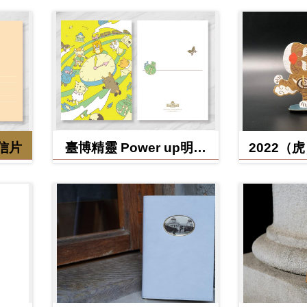
明信片
臺博精靈 Power up明信
2022（
片