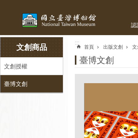
跳到主要內容區塊
認
:::
:::
文創商品
首頁
出版文創
文
臺博文創
文創授權
臺博文創