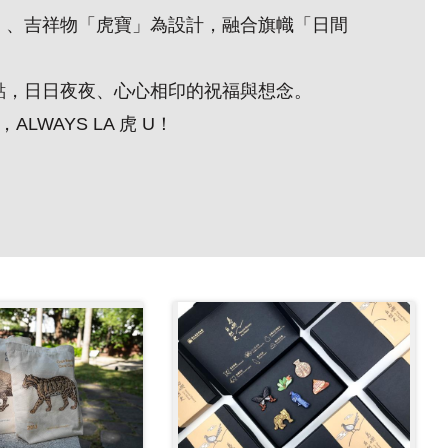
」、吉祥物「虎寶」為設計，融合旗幟「日間
點，日日夜夜、心心相印的祝福與想念。
WAYS LA 虎 U！