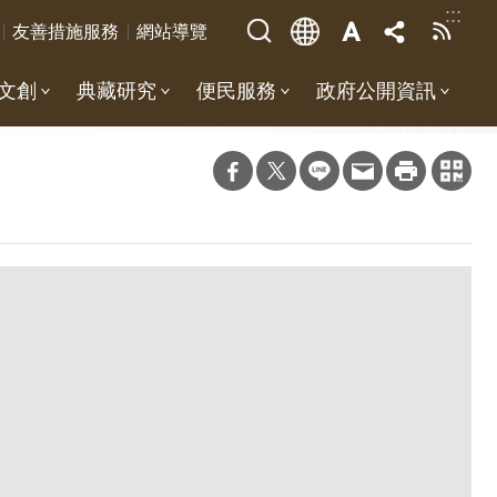
:::
友善措施服務
網站導覽
文創
典藏研究
便民服務
政府公開資訊