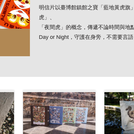
明信片以臺博館鎮館之寶「藍地黃虎旗
虎」、
「夜間虎」的概念，傳遞不論時間與地
Day or Night
，守護在身旁，不需要言語，AL