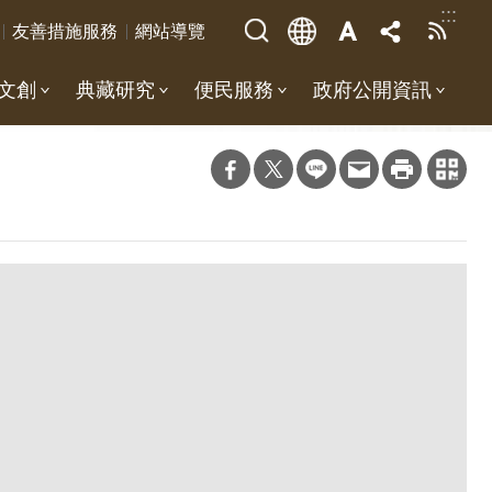
:::
友善措施服務
網站導覽
文創
典藏研究
便民服務
政府公開資訊