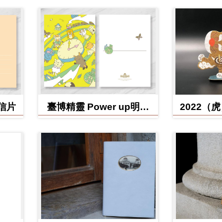
明信片
臺博精靈 Power up明信
2022（
片