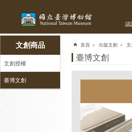
跳到主要內容區塊
認
:::
:::
文創商品
首頁
出版文創
文
臺博文創
文創授權
臺博文創