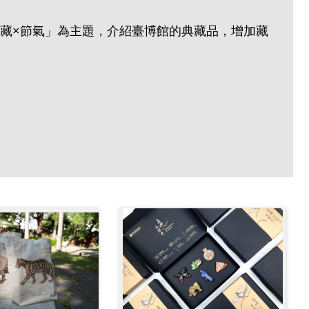
藏×節氣」為主題，介紹臺博館的典藏品
，
增加藏