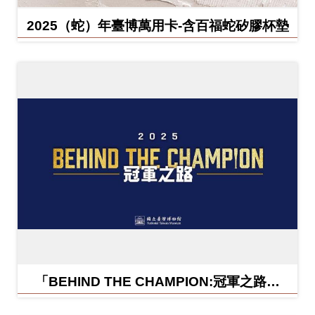
2025（蛇）年臺博萬用卡-含百福蛇矽膠杯墊
「BEHIND THE CHAMPION:冠軍之路特
展」紀念信封