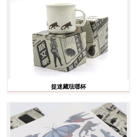
捉迷藏琺瑯杯