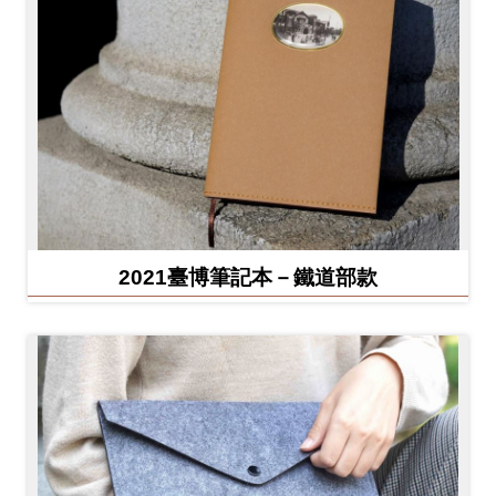
2021臺博筆記本－鐵道部款