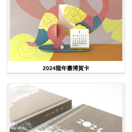
2024龍年臺博賀卡