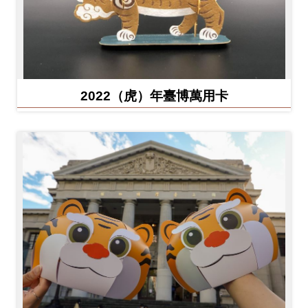
2022（虎）年臺博萬用卡