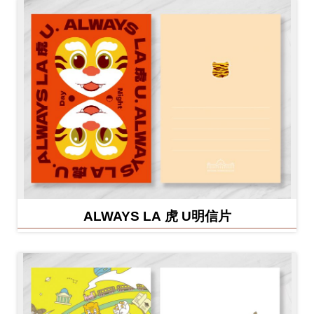
ALWAYS LA 虎 U明信片