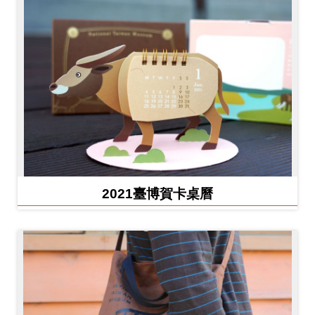
2021臺博賀卡桌曆