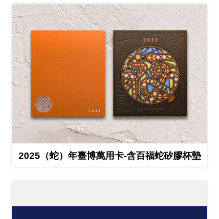
2025（蛇）年臺博萬用卡-含百福蛇矽膠杯墊