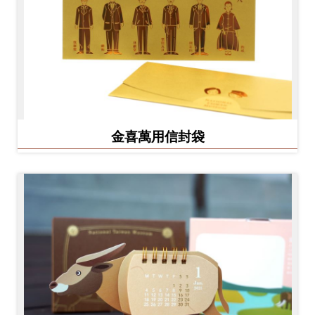
金喜萬用信封袋