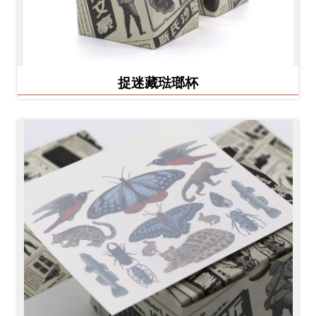
捉迷藏琺瑯杯