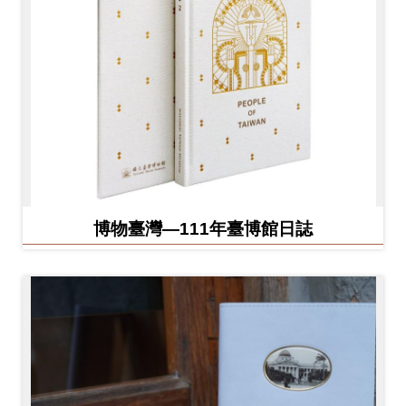
博物臺灣—111年臺博館日誌