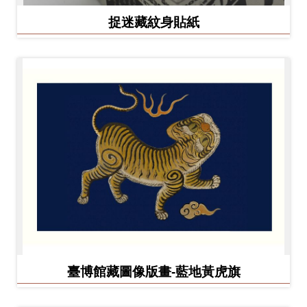
捉迷藏紋身貼紙
臺博館藏圖像版畫-藍地黃虎旗