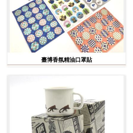
臺博香氛精油口罩貼