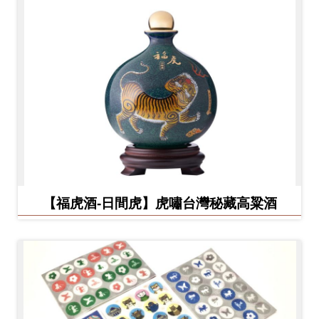
【福虎酒-日間虎】虎嘯台灣秘藏高粱酒