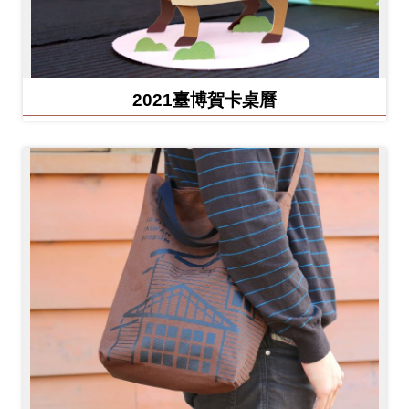
2021臺博賀卡桌曆