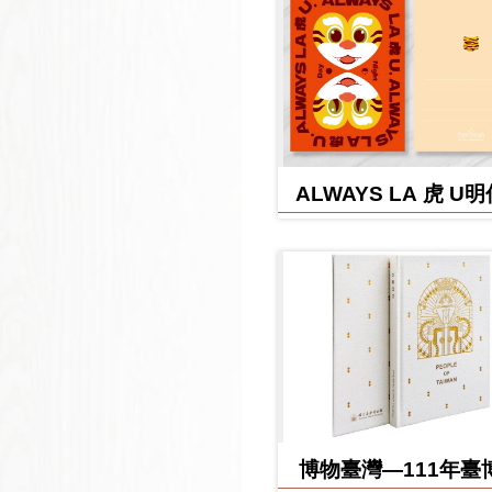
ALWAYS LA 虎 U
博物臺灣—111年臺