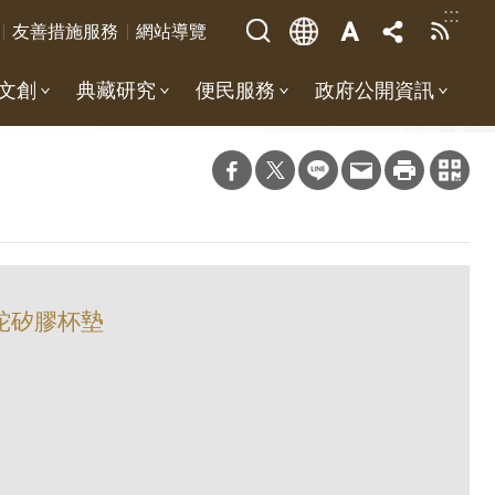
:::
友善措施服務
網站導覽
文創
典藏研究
便民服務
政府公開資訊
福蛇矽膠杯墊