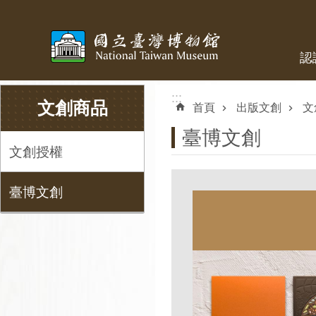
跳到主要內容區塊
認
:::
:::
文創商品
首頁
出版文創
文
臺博文創
文創授權
臺博文創