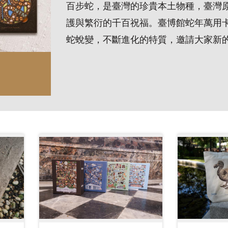
百步蛇，是臺灣的珍貴本土物種，臺灣
護與繁衍的千百祝福。臺博館蛇年萬用
蛇蛻變，不斷進化的特質，邀請大家新