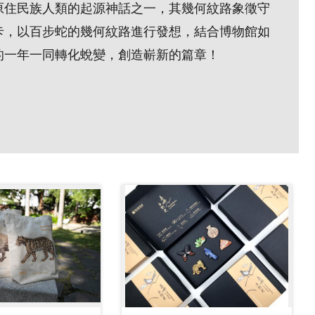
原住民族人類的起源神話之一，其幾何紋路象徵守
卡，以百步蛇的幾何紋路進行發想，結合博物館如
的一年一同轉化蛻變，創造嶄新的篇章！